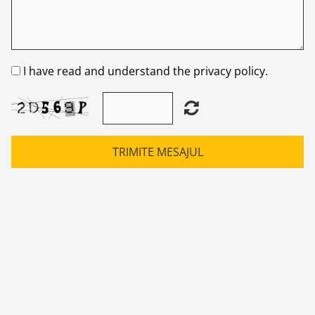
I have read and understand the privacy policy.
TRIMITE MESAJUL
CENTRAL SERV PROIECT SRL
Servicedecentrale.ro - Specialiști în verificarea
centralelor termice și instalațiilor de gaz. Asigurăm