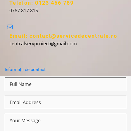
Telefon: 0123 456 789
0767 817 815
Email: contact@servicedecentrale.ro
centralservproiect@gmail.com
Informații de contact