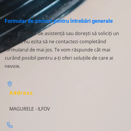
Formular de contact pentru întrebări generale
Dacă ai nevoie de asistență sau dorești să soliciți un
serviciu, nu ezita să ne contactezi completând
formularul de mai jos. Te vom răspunde cât mai
curând posibil pentru a-ți oferi soluțiile de care ai
nevoie.
Address
MAGURELE - ILFOV